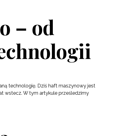
o – od
echnologii
waną technologię. Dziś haft maszynowy jest
lat wstecz. W tym artykule prześledzimy