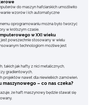
terowe
uterów do maszyn hafciarskich umożliwiło
owanie wzorów i ich automatyczne
ycznemu oprogramowaniu można było tworzyć
ry w krótszym czasie.
omputerowego w XXI wieku
 jest powszechnie stosowany w wielu
ansowanym technologiom możliwe jest
, takich jak hafty z nici metalicznych,
czy gradientowych,
 projektów nawet dla niewielkich zamówień.
ftu maszynowego – co nas czeka?
azuje, że haft maszynowy będzie stawał się
sowany.