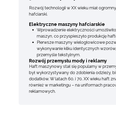
Rozwój technologii w XX wieku miał ogromn
hafciarski.
Elektryczne maszyny hafciarskie
Wprowadzenie elektryczności umożliwił
maszyn, co przyspieszyło produkcję haft
Pierwsze maszyny wielogłowicowe pozw
wykonywanie kilku identycznych wzorów,
przemyśle tekstylnym.
Rozwój przemysłu mody i reklamy
Haft maszynowy stał się popularny w prze
był wykorzystywany do zdobienia odzieży, bie
dodatków. W latach 60. i 70. XX wieku haft zn
również w marketingu – na uniformach praco
reklamowych.