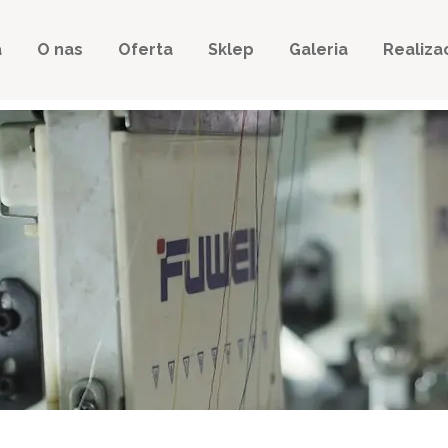
a
O nas
Oferta
Sklep
Galeria
Realiza