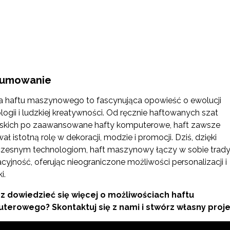
umowanie
ia haftu maszynowego to fascynująca opowieść o ewolucji
logii i ludzkiej kreatywności. Od ręcznie haftowanych szat
skich po zaawansowane hafty komputerowe, haft zawsze
ał istotną rolę w dekoracji, modzie i promocji. Dziś, dzięki
esnym technologiom, haft maszynowy łączy w sobie tradyc
cyjność, oferując nieograniczone możliwości personalizacji i
i.
z dowiedzieć się więcej o możliwościach haftu
terowego? Skontaktuj się z nami i stwórz własny proje