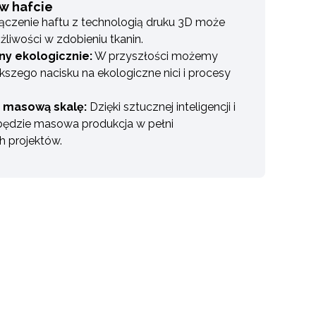
w hafcie
ączenie haftu z technologią druku 3D może
iwości w zdobieniu tkanin.
y ekologicznie:
W przyszłości możemy
kszego nacisku na ekologiczne nici i procesy
a masową skalę:
Dzięki sztucznej inteligencji i
będzie masowa produkcja w pełni
 projektów.