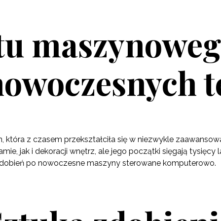
ftu maszynoweg
 nowoczesnych t
in, która z czasem przekształciła się w niezwykle zaawanso
, jak i dekoracji wnętrz, ale jego początki sięgają tysięcy 
 zdobień po nowoczesne maszyny sterowane komputerowo.