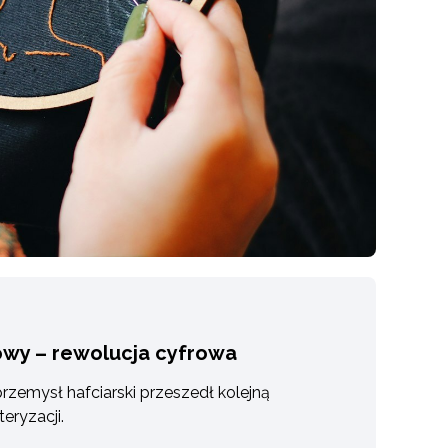
owy – rewolucja cyfrowa
rzemysł hafciarski przeszedł kolejną
eryzacji.