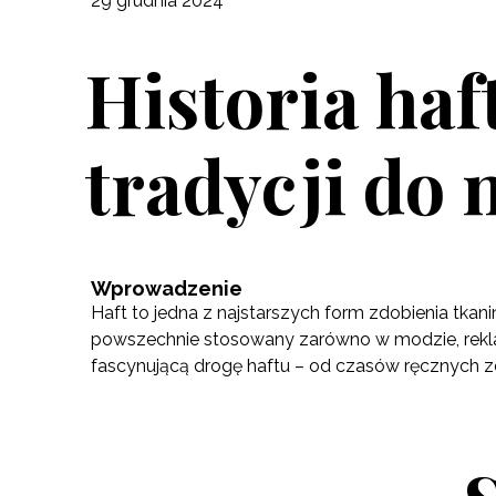
29 grudnia 2024
Historia ha
tradycji do
Wprowadzenie
Haft to jedna z najstarszych form zdobienia tkan
powszechnie stosowany zarówno w modzie, reklamie
fascynującą drogę haftu – od czasów ręcznych