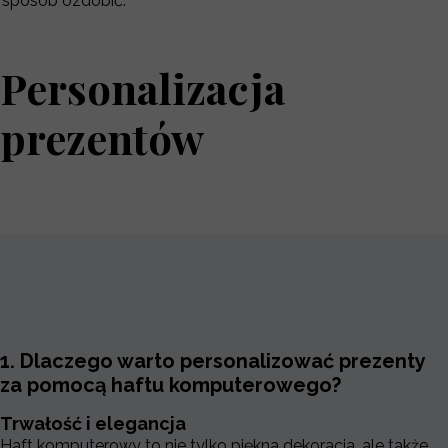
sposób ozdobić.
Personalizacja
prezentów
1. Dlaczego warto personalizować prezenty
za pomocą haftu komputerowego?
Trwałość i elegancja
Haft komputerowy to nie tylko piękna dekoracja, ale także