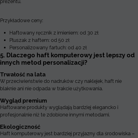
prezentu.
Ilości zamówień:
Przy większych zamówieniach cena
za sztukę często jest niższa.
Przykładowe ceny:
Haftowany ręcznik z imieniem: od 30 zł
Pluszak z haftem: od 50 zł
Personalizowany fartuch: od 40 zł
5. Dlaczego haft komputerowy jest lepszy od
innych metod personalizacji?
Trwałość na lata
W przeciwieństwie do nadruków czy naklejek, haft nie
blaknie ani nie odpada w trakcie użytkowania.
Wygląd premium
Haftowane produkty wyglądają bardziej elegancko i
profesjonalnie niż te zdobione innymi metodami.
Ekologiczność
Haft komputerowy jest bardziej przyjazny dla środowiska –